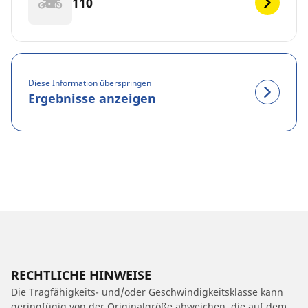
110
Diese Information überspringen
Ergebnisse anzeigen
RECHTLICHE HINWEISE
Die Tragfähigkeits- und/oder Geschwindigkeitsklasse kann
geringfügig von der Originalgröße abweichen, die auf dem