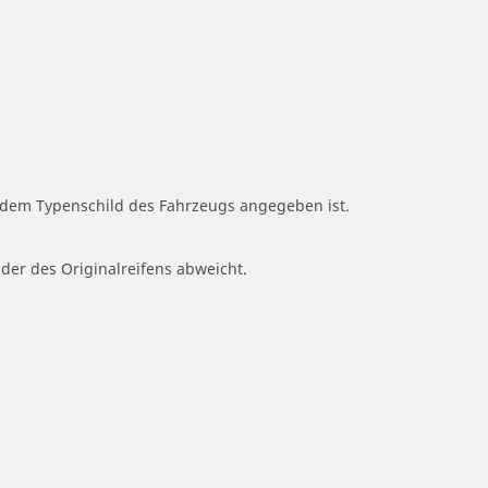
f dem Typenschild des Fahrzeugs angegeben ist.
 der des Originalreifens abweicht.