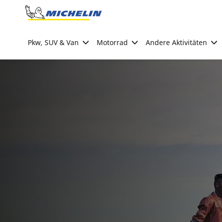
Go to page content
Go to page navigation
Pkw, SUV & Van
Motorrad
Andere Aktivitäten