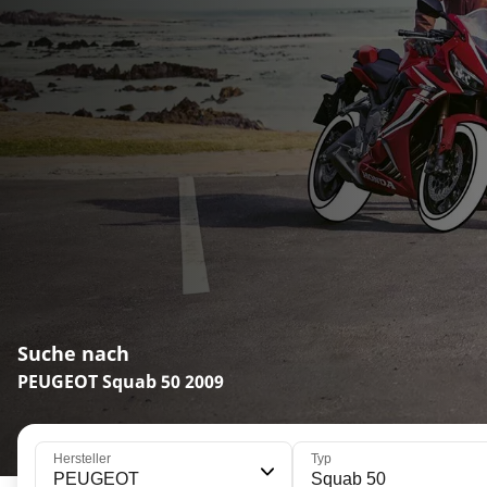
Suche nach
PEUGEOT Squab 50 2009
Hersteller
Typ
PEUGEOT
Squab 50