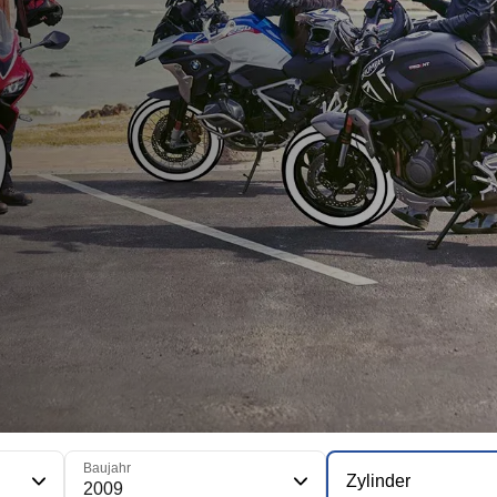
Baujahr
Zylinder
2009