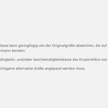
klasse kann geringfügig von der Originalgröße abweichen, die au
achmann beraten:
fähigkeits- und/oder Geschwindigkeitsklasse des Ersatzreifens von
geschlagene alternative Größe angepasst werden muss.