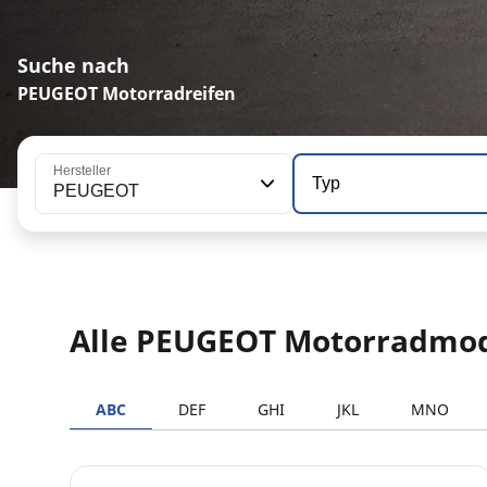
Suche nach
PEUGEOT Motorradreifen
Hersteller
Typ
PEUGEOT
Alle PEUGEOT Motorradmod
ABC
DEF
GHI
JKL
MNO