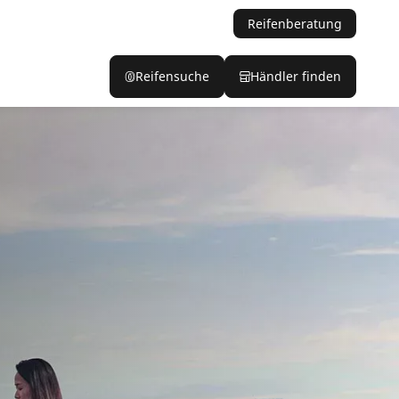
Reifenberatung
Reifensuche
Händler finden