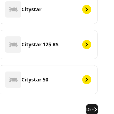
Citystar
Citystar 125 RS
Citystar 50
DEF