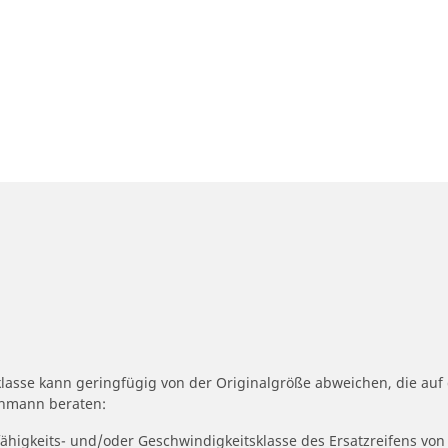
klasse kann geringfügig von der Originalgröße abweichen, die au
achmann beraten:
fähigkeits- und/oder Geschwindigkeitsklasse des Ersatzreifens von