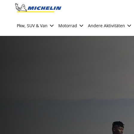
Go to page content
Go to page navigation
Pkw, SUV & Van
Motorrad
Andere Aktivitäten