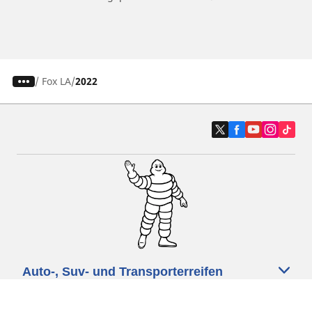
/
Fox LA
2022
Auto-, Suv- und Transporterreifen
Motorrad- und Rollerreifen