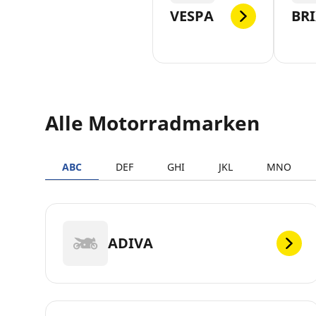
VESPA
BR
Alle Motorradmarken
ABC
DEF
GHI
JKL
MNO
ADIVA