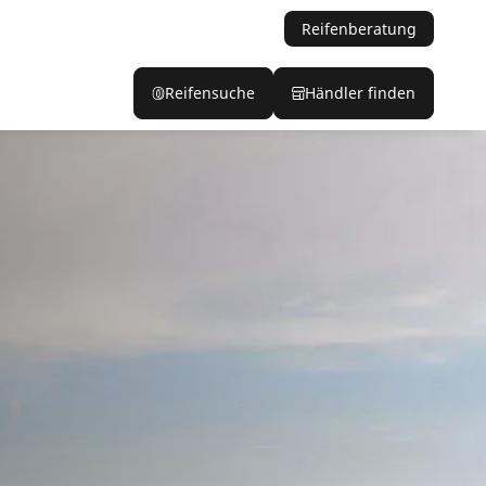
Reifenberatung
Reifensuche
Händler finden