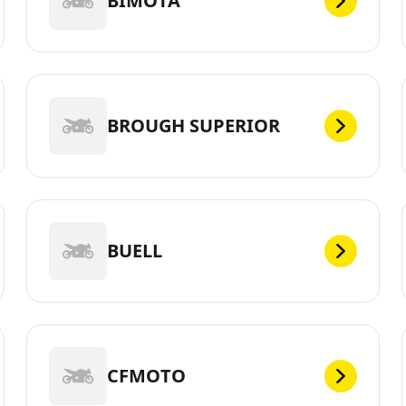
BIMOTA
BROUGH SUPERIOR
BUELL
CFMOTO