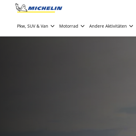
Go to page content
Go to page navigation
Pkw, SUV & Van
Motorrad
Andere Aktivitäten