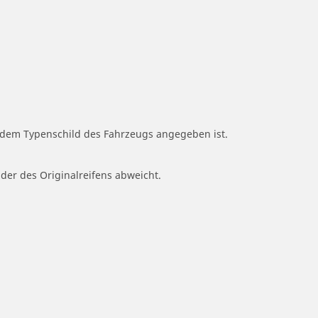
f dem Typenschild des Fahrzeugs angegeben ist.
 der des Originalreifens abweicht.