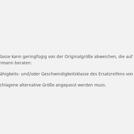
klasse kann geringfügig von der Originalgröße abweichen, die au
achmann beraten:
fähigkeits- und/oder Geschwindigkeitsklasse des Ersatzreifens von
geschlagene alternative Größe angepasst werden muss.