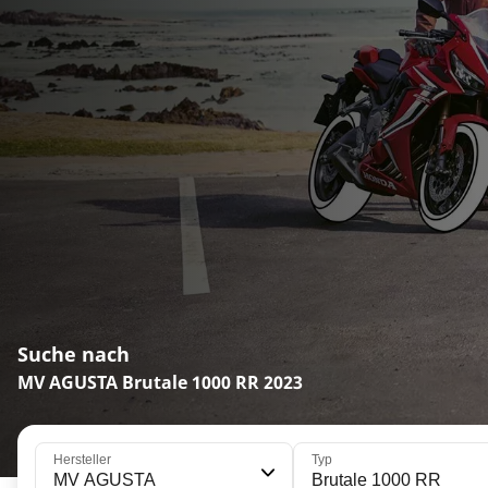
Suche nach
MV AGUSTA Brutale 1000 RR 2023
Hersteller
Typ
MV AGUSTA
Brutale 1000 RR