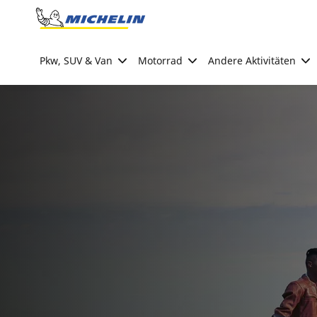
Go to page content
Go to page navigation
Pkw, SUV & Van
Motorrad
Andere Aktivitäten