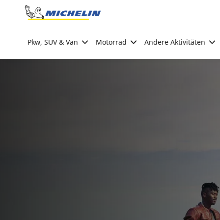
Go to page content
Go to page navigation
Pkw, SUV & Van
Motorrad
Andere Aktivitäten