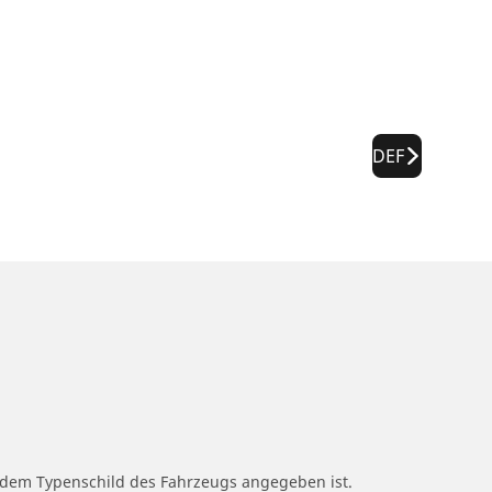
DEF
f dem Typenschild des Fahrzeugs angegeben ist.