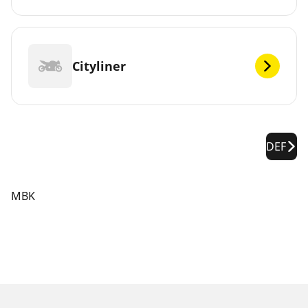
Cityliner
DEF
MBK