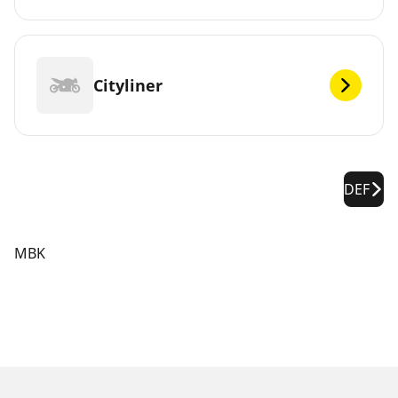
Cityliner
DEF
MBK