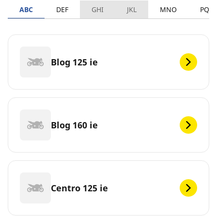
ABC
DEF
GHI
JKL
MNO
PQR
Blog 125 ie
Blog 160 ie
Centro 125 ie