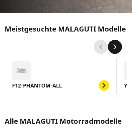
Meistgesuchte MALAGUTI Modelle
F12-PHANTOM-ALL
YE
Alle MALAGUTI Motorradmodelle