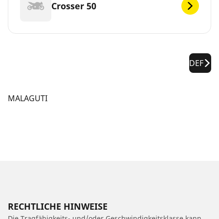
Crosser 50
DEF
MALAGUTI
RECHTLICHE HINWEISE
Die Tragfähigkeits- und/oder Geschwindigkeitsklasse kann