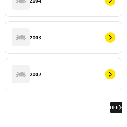
2004
2003
2002
DEF