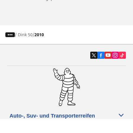
/
Dink 50
2010
Auto-, Suv- und Transporterreifen
Motorrad- und Rollerreifen