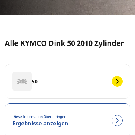
Alle KYMCO Dink 50 2010 Zylinder
50
Diese Information überspringen
Ergebnisse anzeigen