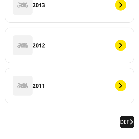
2013
2012
2011
DEF