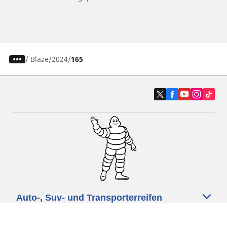
/
Blaze
2024
165
Auto-, Suv- und Transporterreifen
Motorrad- und Rollerreifen