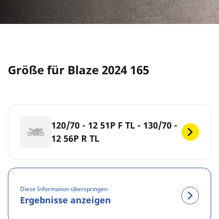
Größe für Blaze 2024 165
120/70 - 12 51P F TL - 130/70 -
12 56P R TL
Diese Information überspringen
Ergebnisse anzeigen