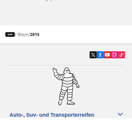
/
Blaze
2015
Auto-, Suv- und Transporterreifen
Motorrad- und Rollerreifen