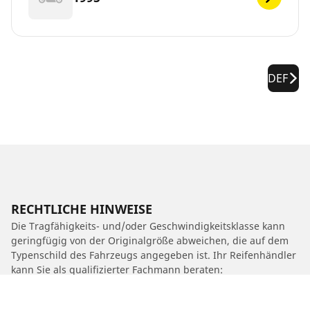
DEF
RECHTLICHE HINWEISE
Die Tragfähigkeits- und/oder Geschwindigkeitsklasse kann
geringfügig von der Originalgröße abweichen, die auf dem
Typenschild des Fahrzeugs angegeben ist. Ihr Reifenhändler
kann Sie als qualifizierter Fachmann beraten:
1. Er kann Sie darüber informieren, ob die Tragfähigkeits-
und/oder Geschwindigkeitsklasse des Ersatzreifens von der