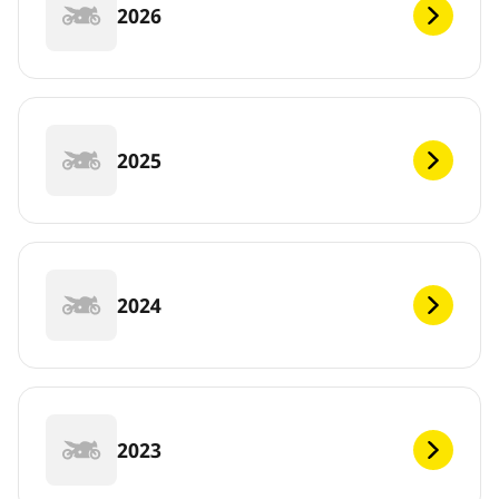
2026
2025
2024
2023