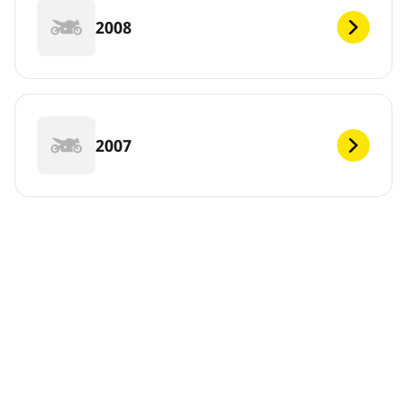
2008
2007
2006
DEF