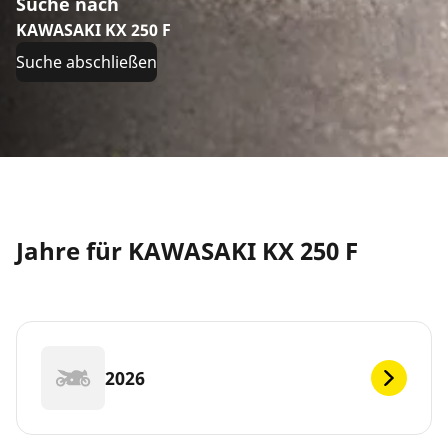
Suche nach
KAWASAKI KX 250 F
Suche abschließen
Jahre für KAWASAKI KX 250 F
2026