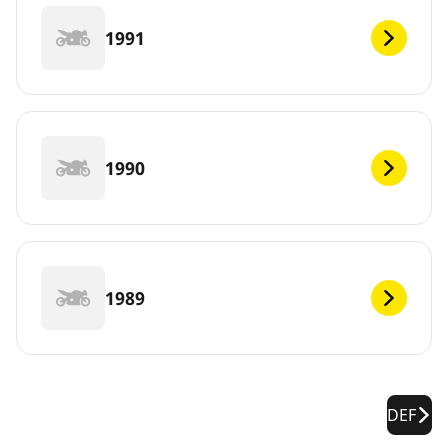
1991
1990
1989
DEF