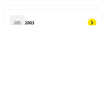
2003
2002
2001