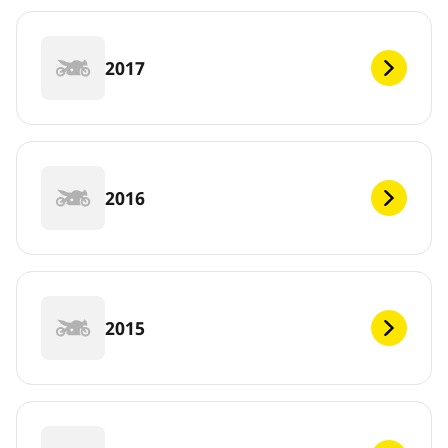
2017
2016
2015