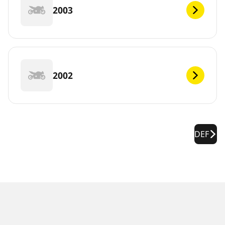
2003
2002
DEF