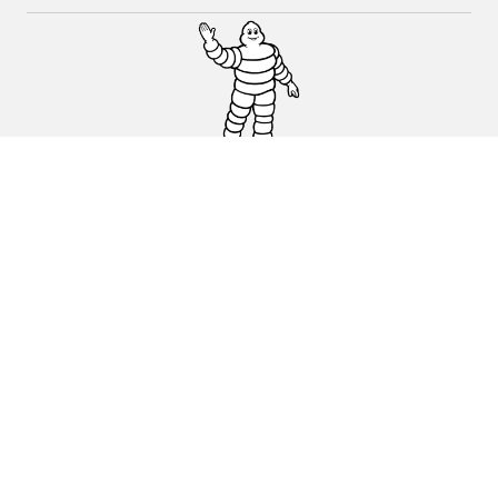
Auto-, Suv- und Transporterreifen
Motorrad- und Rollerreifen
Händler
Unterstützung
Cookie Richtlinie