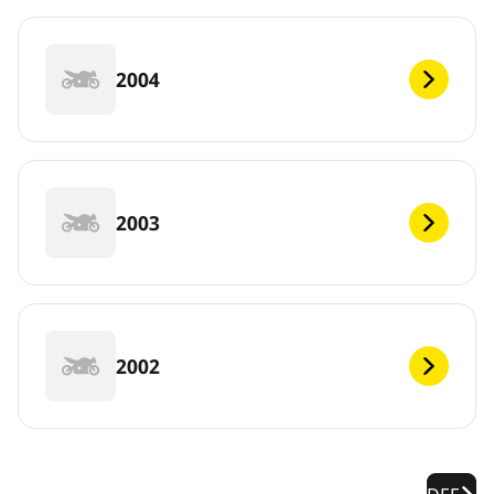
2004
2003
2002