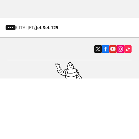
/
ITALJET
Jet Set 125
Auto-, Suv- und Transporterreifen
Motorrad- und Rollerreifen