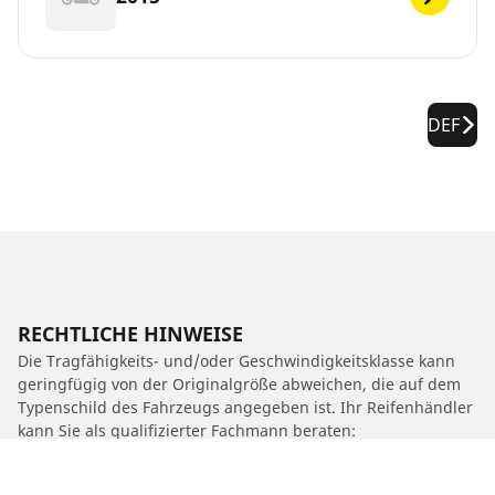
DEF
RECHTLICHE HINWEISE
Die Tragfähigkeits- und/oder Geschwindigkeitsklasse kann
geringfügig von der Originalgröße abweichen, die auf dem
Typenschild des Fahrzeugs angegeben ist. Ihr Reifenhändler
kann Sie als qualifizierter Fachmann beraten:
1. Er kann Sie darüber informieren, ob die Tragfähigkeits-
und/oder Geschwindigkeitsklasse des Ersatzreifens von der