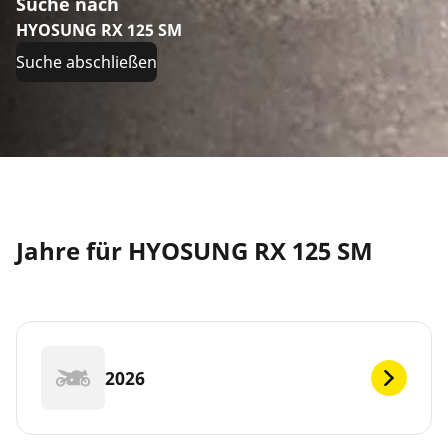
Suche nach
HYOSUNG RX 125 SM
Suche abschließen
Jahre für HYOSUNG RX 125 SM
2026