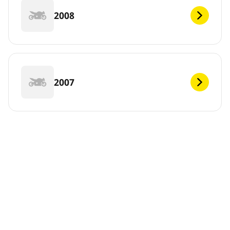
2008
2007
2006
DEF