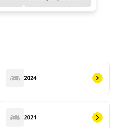
2024
2021