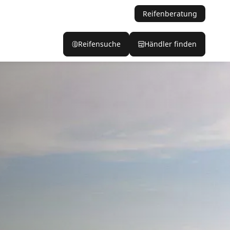
Reifenberatung
Reifensuche
Händler finden