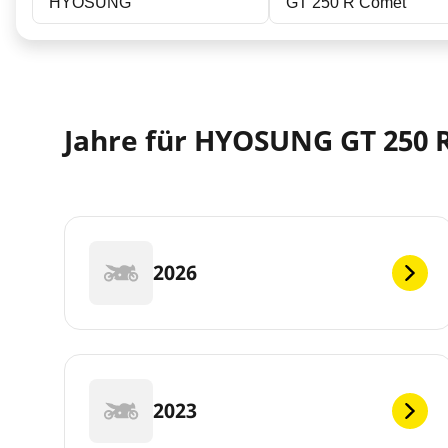
HYOSUNG
GT 250 R Comet
Jahre für HYOSUNG GT 250 
2026
2023