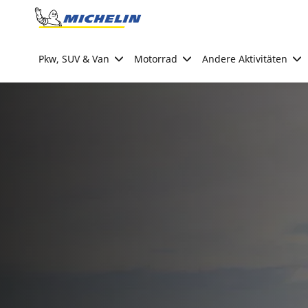
Go to page content
Go to page navigation
Pkw, SUV & Van
Motorrad
Andere Aktivitäten