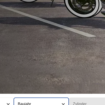
Baujahr
Zylinder