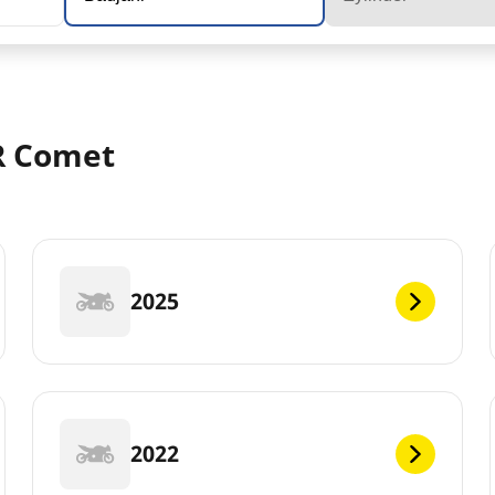
R Comet
2025
2022