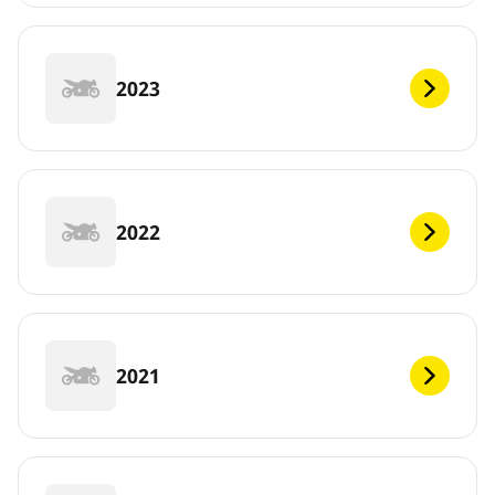
2023
2022
2021