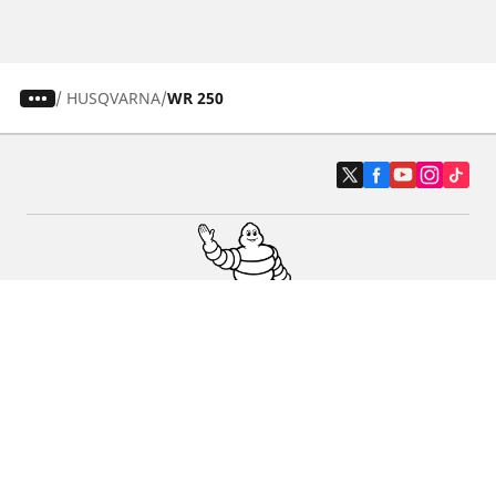
/
HUSQVARNA
WR 250
Auto-, Suv- und Transporterreifen
Motorrad- und Rollerreifen