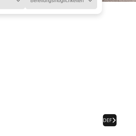
Bereifungsmöglichkeiten
DEF