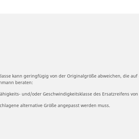
klasse kann geringfügig von der Originalgröße abweichen, die au
achmann beraten:
fähigkeits- und/oder Geschwindigkeitsklasse des Ersatzreifens von
geschlagene alternative Größe angepasst werden muss.