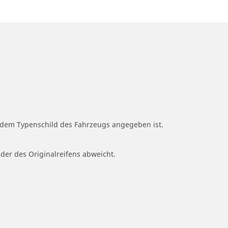
f dem Typenschild des Fahrzeugs angegeben ist.
 der des Originalreifens abweicht.