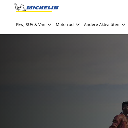
Go to page content
Go to page navigation
Pkw, SUV & Van
Motorrad
Andere Aktivitäten