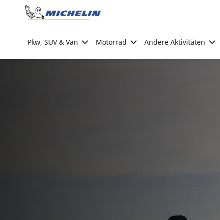
Go to page content
Go to page navigation
Pkw, SUV & Van
Motorrad
Andere Aktivitäten