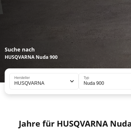
Suche nach
HUSQVARNA Nuda 900
Hersteller
Typ
HUSQVARNA
Nuda 900
Jahre für HUSQVARNA Nuda