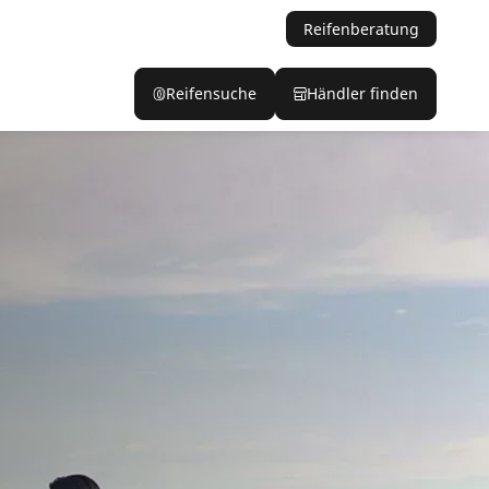
Reifenberatung
Reifensuche
Händler finden