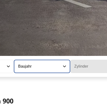
Baujahr
Zylinder
 900