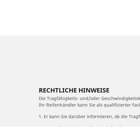
RECHTLICHE HINWEISE
Die Tragfähigkeits- und/oder Geschwindigkeits
Ihr Reifenhändler kann Sie als qualifizierter F
1. Er kann Sie darüber informieren, ob die Trag
2. Feststellen, ob der Reifendruck für die vor