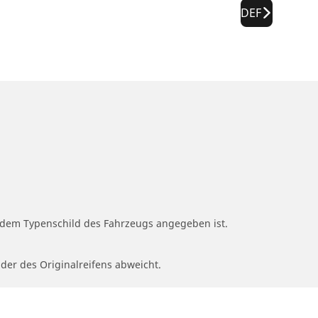
DEF
f dem Typenschild des Fahrzeugs angegeben ist.
 der des Originalreifens abweicht.