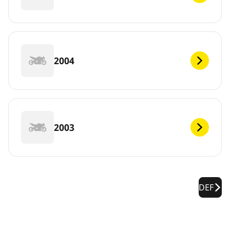
2004
2003
DEF