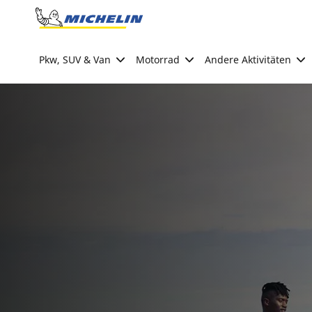
Go to page content
Go to page navigation
Pkw, SUV & Van
Motorrad
Andere Aktivitäten