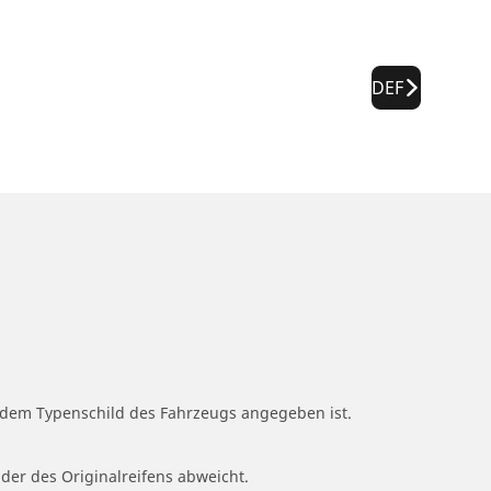
DEF
f dem Typenschild des Fahrzeugs angegeben ist.
 der des Originalreifens abweicht.