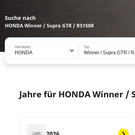
Suche nach
HONDA Winner / Supra GTR / RS150R
Hersteller
Typ
HONDA
Winner / Supra GTR / 
Jahre für HONDA Winner / 
2026