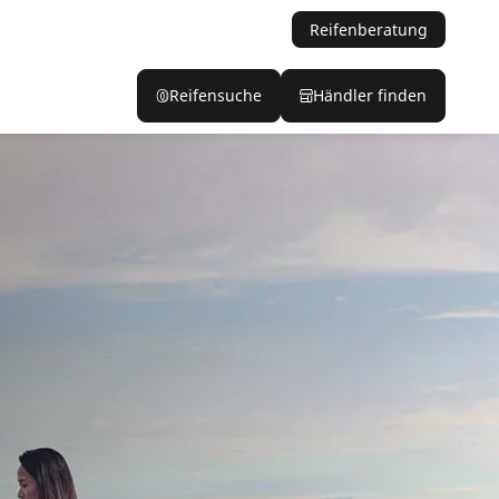
Reifenberatung
Reifensuche
Händler finden