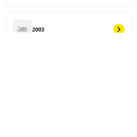
2003
2002
2001