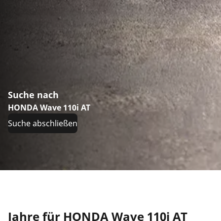
Suche nach
HONDA Wave 110i AT
Suche abschließen
Jahre für HONDA Wave 110i AT