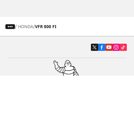
/
HONDA
VFR 800 FI
Auto-, Suv- und Transporterreifen
Motorrad- und Rollerreifen