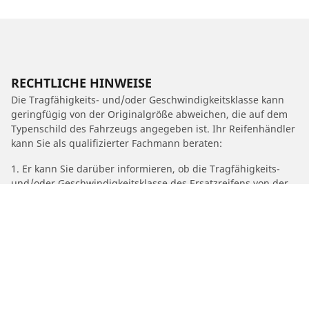
RECHTLICHE HINWEISE
Die Tragfähigkeits- und/oder Geschwindigkeitsklasse kann
geringfügig von der Originalgröße abweichen, die auf dem
Typenschild des Fahrzeugs angegeben ist. Ihr Reifenhändler
kann Sie als qualifizierter Fachmann beraten:
1. Er kann Sie darüber informieren, ob die Tragfähigkeits-
und/oder Geschwindigkeitsklasse des Ersatzreifens von der
des Originalreifens abweicht.
2. Feststellen, ob der Reifendruck für die vorgeschlagene
alternative Größe angepasst werden muss.