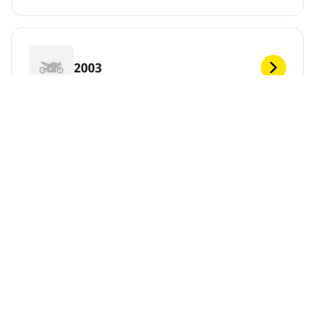
2003
2002
2001