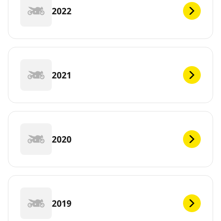
2022
2021
2020
2019