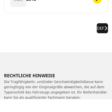
DEF
RECHTLICHE HINWEISE
Die Tragfähigkeits- und/oder Geschwindigkeitsklasse kann
geringfügig von der Originalgröße abweichen, die auf dem
Typenschild des Fahrzeugs angegeben ist. Ihr Reifenhändler
kann Sie als qualifizierter Fachmann beraten:
1. Er kann Sie darüber informieren, ob die Tragfähigkeits-
und/oder Geschwindigkeitsklasse des Ersatzreifens von der