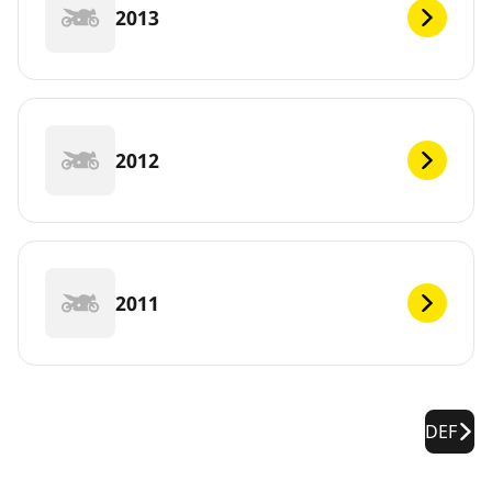
2013
2012
2011
DEF