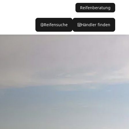
Reifenberatung
Reifensuche
Händler finden