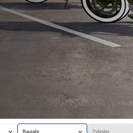
Baujahr
Zylinder