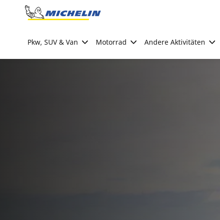
Go to page content
Go to page navigation
Pkw, SUV & Van
Motorrad
Andere Aktivitäten