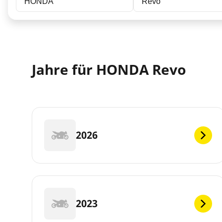
HONDA
Revo
Jahre für HONDA Revo
2026
2023