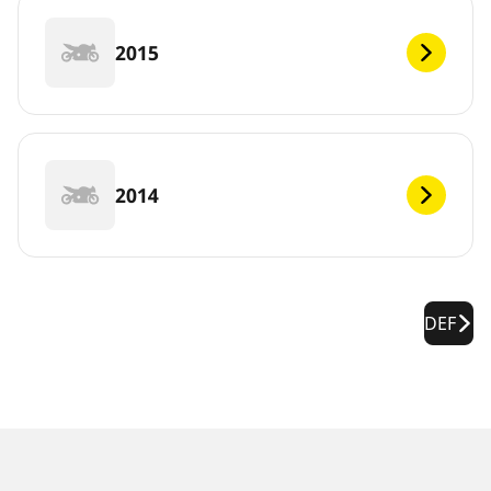
2015
2014
DEF