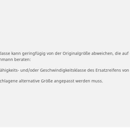
klasse kann geringfügig von der Originalgröße abweichen, die au
achmann beraten:
fähigkeits- und/oder Geschwindigkeitsklasse des Ersatzreifens von
geschlagene alternative Größe angepasst werden muss.