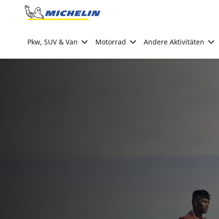
Go to page content
Go to page navigation
Pkw, SUV & Van
Motorrad
Andere Aktivitäten