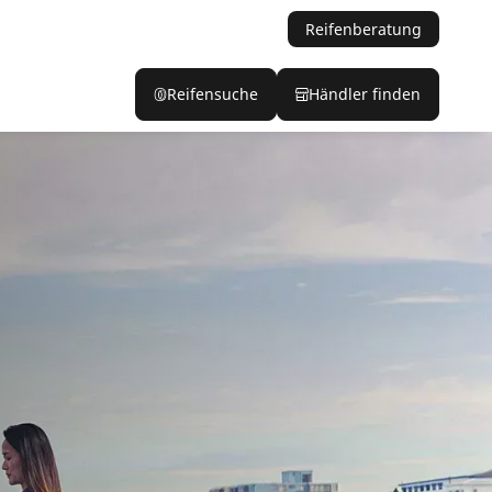
Reifenberatung
Reifensuche
Händler finden