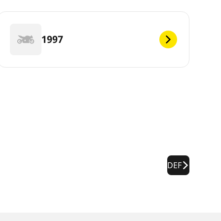
1997
DEF