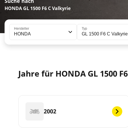
Suche nach
HONDA GL 1500 F6 C Valkyrie
Hersteller
Typ
HONDA
GL 1500 F6 C Valkyrie
Jahre für HONDA GL 1500 F6
2002