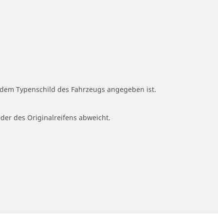
f dem Typenschild des Fahrzeugs angegeben ist.
 der des Originalreifens abweicht.