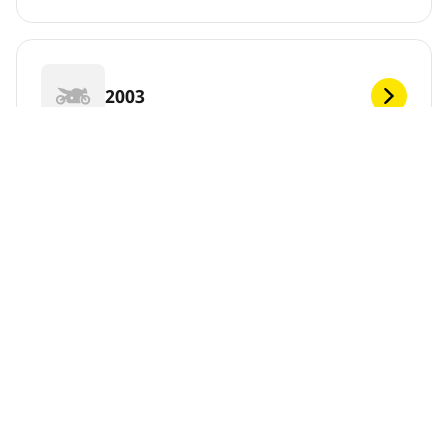
2003
2002
2001