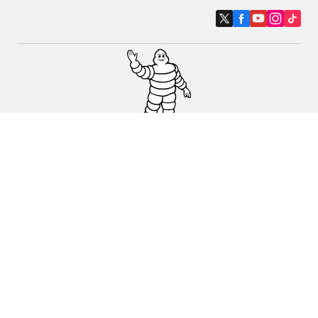
Auto-, Suv- und Transporterreifen
Motorrad- und Rollerreifen
Händler
Unterstützung