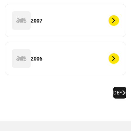
2007
2006
DEF