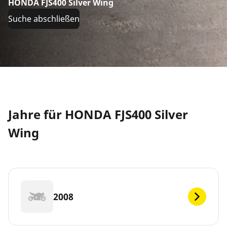
HONDA FJS400 Silver Wing
Suche abschließen
Jahre für HONDA FJS400 Silver
Wing
2008