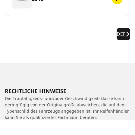
DEF
RECHTLICHE HINWEISE
Die Tragfähigkeits- und/oder Geschwindigkeitsklasse kann
geringfügig von der Originalgröße abweichen, die auf dem
Typenschild des Fahrzeugs angegeben ist. Ihr Reifenhändler
kann Sie als qualifizierter Fachmann beraten:
1. Er kann Sie darüber informieren, ob die Tragfähigkeits-
und/oder Geschwindigkeitsklasse des Ersatzreifens von der