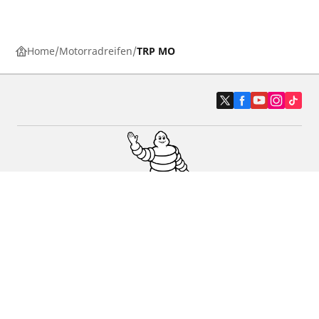
Home
Motorradreifen
TRP MO
Auto-, Suv- und Transporterreifen
Motorrad- und Rollerreifen