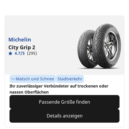
Michelin
City Grip 2
4.7/5
(295)
Matsch und Schnee
Stadtverkehr
Ihr zuverlässiger Verbündeter auf trockenen oder
nassen Oberflächen
Passende Größe finden
Details anzeigen