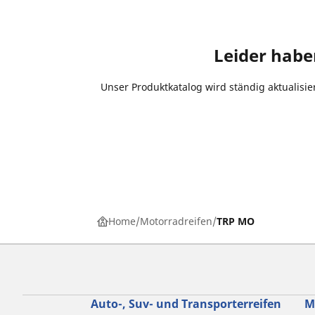
Leider habe
Unser Produktkatalog wird ständig aktualisie
Home
Motorradreifen
TRP MO
Auto-, Suv- und Transporterreifen
M