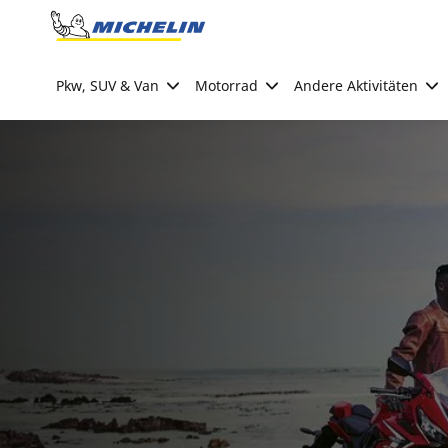
Go to page content
Go to page navigation
Pkw, SUV & Van
Motorrad
Andere Aktivitäten