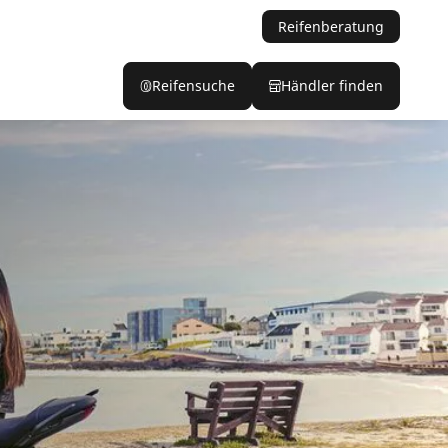
Reifenberatung
Reifensuche
Händler finden