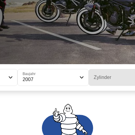
Baujahr
Zylinder
2007