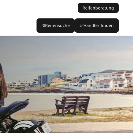
Reifenberatung
Reifensuche
Händler finden