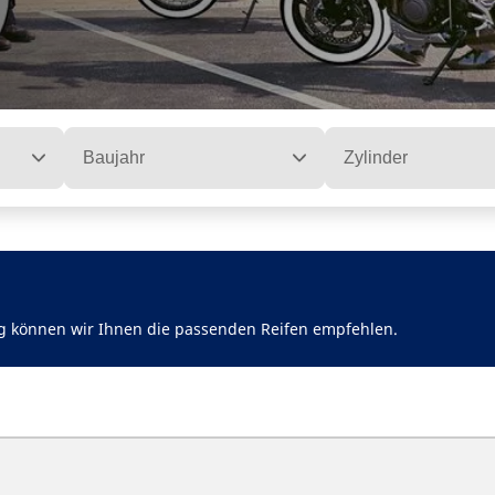
Baujahr
Zylinder
g können wir Ihnen die passenden Reifen empfehlen.