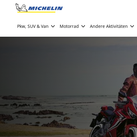
Go to page content
Go to page navigation
Pkw, SUV & Van
Motorrad
Andere Aktivitäten