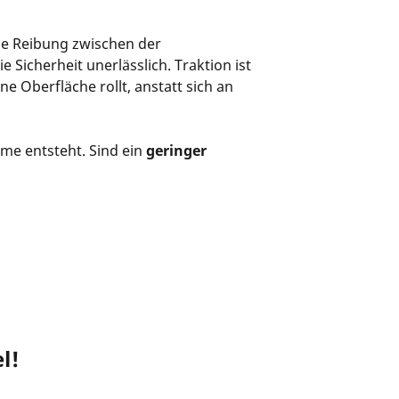
die Reibung zwischen der
 Sicherheit unerlässlich. Traktion ist
ne Oberfläche rollt, anstatt sich an
rme entsteht. Sind ein
geringer
l!