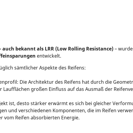
– auch bekannt als LRR (Low Rolling Resistance)
– wurden
ffeinsparungen
entwickelt.
glich sämtlicher Aspekte des Reifens:
nprofil: Die Architektur des Reifens hat durch die Geometr
r Laufflächen großen Einfluss auf das Ausmaß der Reifen
jekt ist, desto stärker erwärmt es sich bei gleicher Verform
 und verschiedenen Komponenten, die im Reifen verwende
er vom Reifen absorbierten Energie.