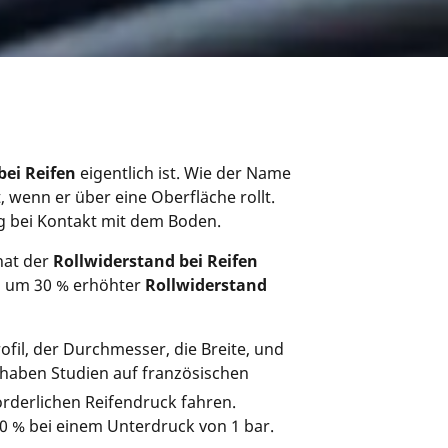
bei Reifen
eigentlich ist. Wie der Name
, wenn er über eine Oberfläche rollt.
g bei Kontakt mit dem Boden.
hat der
Rollwiderstand bei Reifen
in um 30 % erhöhter
Rollwiderstand
ofil, der Durchmesser, die Breite, und
 haben Studien auf französischen
orderlichen Reifendruck fahren.
30 % bei einem Unterdruck von 1 bar.