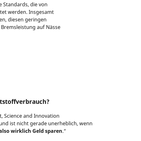
ie Standards, die von
tet werden. Insgesamt
fen, diesen geringen
r Bremsleistung auf Nässe
tstoffverbrauch?
et, Science and Innovation
nd ist nicht gerade unerheblich, wenn
also wirklich Geld sparen
.“