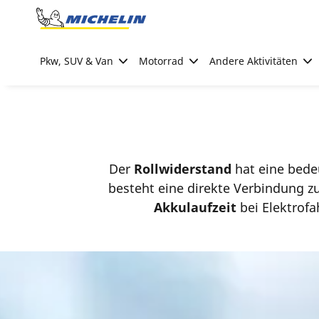
Go to page content
Go to page navigation
Pkw, SUV & Van
Motorrad
Andere Aktivitäten
Der
Rollwiderstand
hat eine bede
besteht eine direkte Verbindung 
Akkulaufzeit
bei Elektrofa