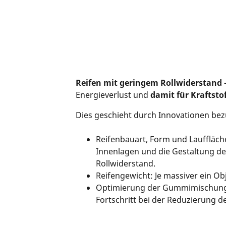
Reifen mit geringem Rollwiderstand 
Energieverlust und
damit für
Kraftsto
Dies geschieht durch Innovationen bezü
Reifenbauart, Form und Lauffläche
Innenlagen und die Gestaltung de
Rollwiderstand.
Reifengewicht: Je massiver ein Ob
Optimierung der Gummimischungen
Fortschritt bei der Reduzierung d