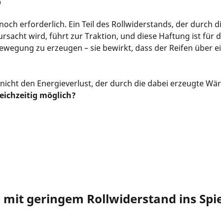
p
noch erforderlich. Ein Teil des Rollwiderstands, der durch 
acht wird, führt zur Traktion, und diese Haftung ist für die
 Bewegung zu erzeugen – sie bewirkt, dass der Reifen über ei
nicht den Energieverlust, der durch die dabei erzeugte Wä
eichzeitig möglich?
mit geringem Rollwiderstand ins Spie