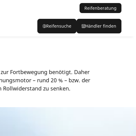
Reifenberatung
Reifensuche
Händler finden
g zur Fortbewegung benötigt. Daher
nungsmotor – rund 20 % – bzw. der
n Rollwiderstand zu senken.