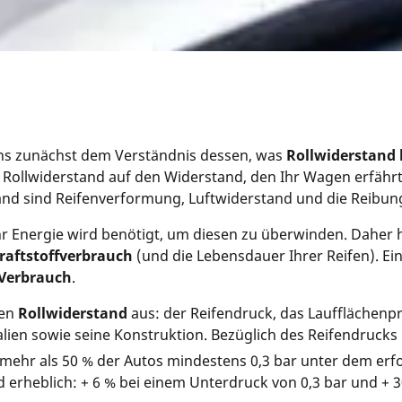
ns zunächst dem Verständnis dessen, was
Rollwiderstand 
f Rollwiderstand auf den Widerstand, den Ihr Wagen erfährt
and sind Reifenverformung, Luftwiderstand und die Reibun
hr Energie wird benötigt, um diesen zu überwinden. Daher 
aftstoffverbrauch
(und die Lebensdauer Ihrer Reifen). E
 Verbrauch
.
den
Rollwiderstand
aus: der Reifendruck, das Laufflächenpr
alien sowie seine Konstruktion. Bezüglich des Reifendrucks
 mehr als 50 % der Autos mindestens 0,3 bar unter dem erf
d erheblich: + 6 % bei einem Unterdruck von 0,3 bar und + 