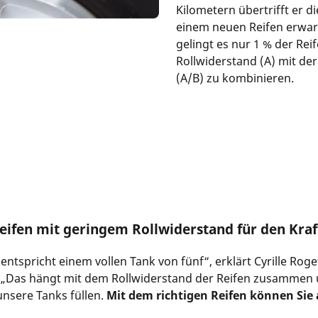
Kilometern übertrifft er d
einem neuen Reifen erwar
gelingt es nur 1 % der Rei
Rollwiderstand (A) mit de
(A/B) zu kombinieren.
ifen mit geringem Rollwiderstand für den Kraf
entspricht einem vollen Tank von fünf“, erklärt Cyrille Rog
 „Das hängt mit dem Rollwiderstand der Reifen zusammen u
 unsere Tanks füllen.
Mit dem richtigen Reifen können Sie 