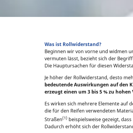
Was ist Rollwiderstand?
Beginnen wir von vorne und widmen u
vermuten lässt, bezieht sich der Begrif
Die Hauptursachen für diesen Widerst
Je höher der Rollwiderstand, desto me
bedeutende Auswirkungen auf den Kr
erzeugt einen um 3 bis 5 % zu hohen
Es wirken sich mehrere Elemente auf 
die für den Reifen verwendeten Materi
(1)
Straßen
beispielsweise gezeigt, dass
Dadurch erhöht sich der Rollwiderstan