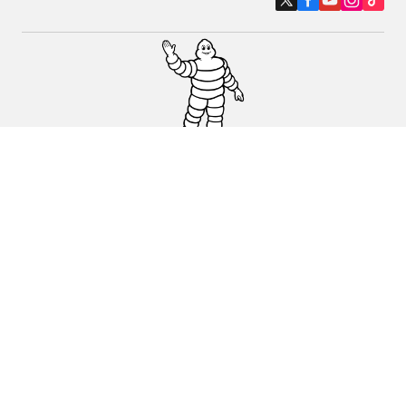
Auto-, Suv- und Transporterreifen
Motorrad- und Rollerreifen
Händler
Unterstützung